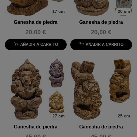
17 cm
20 cm
Ganesha de piedra
Ganesha de piedra
20,00 €
20,00 €
AÑADIR A CARRITO
AÑADIR A CARRITO
27 cm
25 cm
Ganesha de piedra
Ganesha de piedra
45,00 €
45,00 €