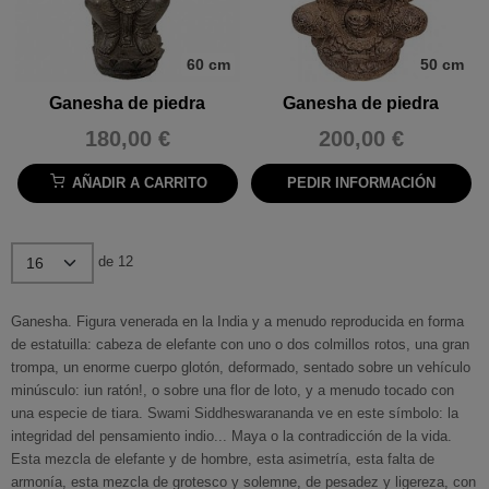
60 cm
50 cm
Ganesha de piedra
Ganesha de piedra
180,00 €
200,00 €
AÑADIR A CARRITO
PEDIR INFORMACIÓN
de 12
Ganesha. Figura venerada en la India y a menudo reproducida en forma
de estatuilla: cabeza de elefante con uno o dos colmillos rotos, una gran
trompa, un enorme cuerpo glotón, deformado, sentado sobre un vehículo
minúsculo: iun ratón!, o sobre una flor de loto, y a menudo tocado con
una especie de tiara. Swami Siddheswarananda ve en este símbolo: la
integridad del pensamiento indio... Maya o la contradicción de la vida.
Esta mezcla de elefante y de hombre, esta asimetría, esta falta de
armonía, esta mezcla de grotesco y solemne, de pesadez y ligereza, con