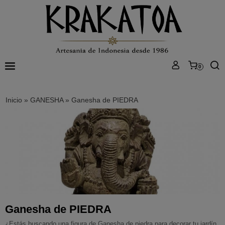
0
Inicio
»
GANESHA
»
Ganesha de PIEDRA
Ganesha de PIEDRA
¿Estás buscando una figura de Ganesha de piedra para decorar tu jardín