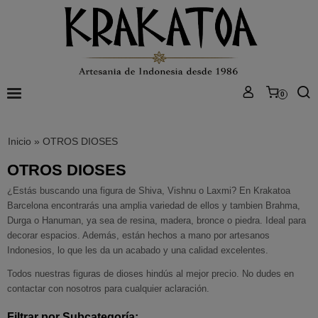
0
Inicio
»
OTROS DIOSES
OTROS DIOSES
¿Estás buscando una figura de Shiva, Vishnu o Laxmi? En Krakatoa
Barcelona encontrarás una amplia variedad de ellos y tambien Brahma,
Durga o Hanuman, ya sea de resina, madera, bronce o piedra. Ideal para
decorar espacios. Además, están hechos a mano por artesanos
Indonesios, lo que les da un acabado y una calidad excelentes.
Todos nuestras figuras de dioses hindús al mejor precio. No dudes en
contactar con nosotros para cualquier aclaración.
Filtrar por Subcategoría: