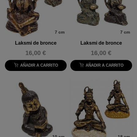
7 cm
7 cm
Laksmi de bronce
Laksmi de bronce
16,00 €
16,00 €
AÑADIR A CARRITO
AÑADIR A CARRITO
10 cm
18 cm