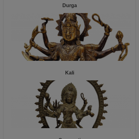
Durga
Kali