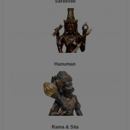
Sarasvati
Hanuman
Rama & Sita