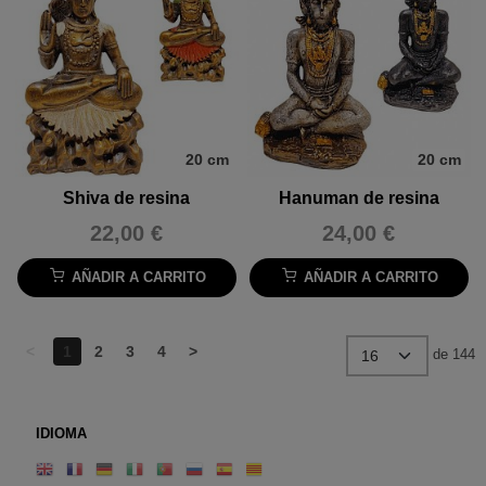
20 cm
20 cm
Shiva de resina
Hanuman de resina
22,00 €
24,00 €
AÑADIR A CARRITO
AÑADIR A CARRITO
<
1
2
3
4
>
de 144
IDIOMA