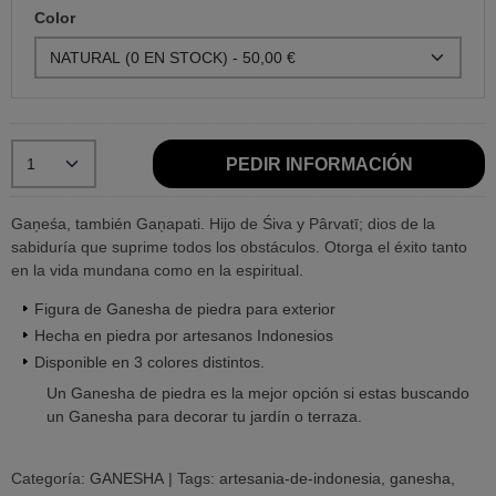
Color
PEDIR INFORMACIÓN
Gaņeśa, también Gaņapati. Hijo de Śiva y Pârvatī; dios de la
sabiduría que suprime todos los obstáculos. Otorga el éxito tanto
en la vida mundana como en la espiritual.
Figura de Ganesha de piedra para exterior
Hecha en piedra por artesanos Indonesios
Disponible en 3 colores distintos.
Un Ganesha de piedra es la mejor opción si estas buscando
un Ganesha para decorar tu jardín o terraza.
Categoría:
GANESHA
|
Tags:
artesania-de-indonesia
ganesha