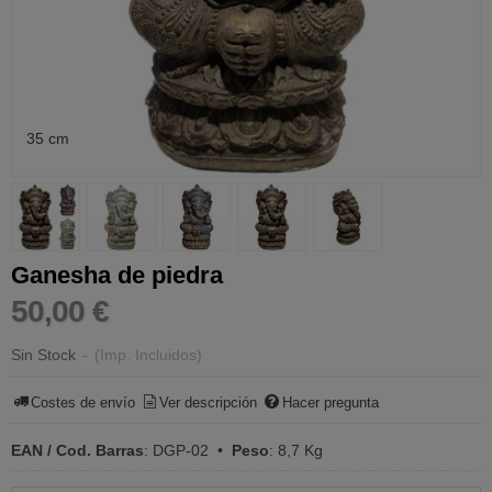
35 cm
Ganesha de piedra
50,00 €
Sin Stock
-
(Imp. Incluidos)
Costes de envío
Ver descripción
Hacer pregunta
EAN / Cod. Barras
:
DGP-02
•
Peso
:
8,7 Kg