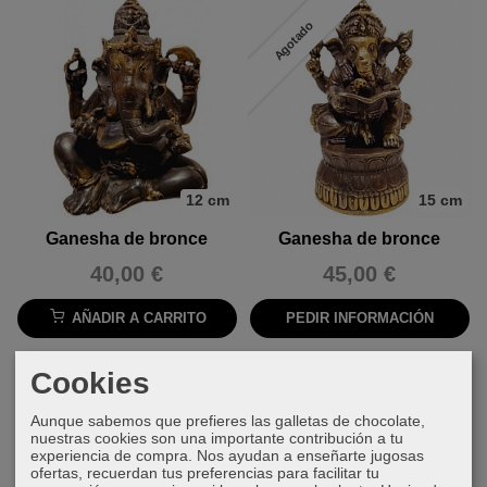
Agotado
12 cm
15 cm
Ganesha de bronce
Ganesha de bronce
40,00 €
45,00 €
AÑADIR A CARRITO
PEDIR INFORMACIÓN
Cookies
Aunque sabemos que prefieres las galletas de chocolate,
nuestras cookies son una importante contribución a tu
experiencia de compra. Nos ayudan a enseñarte jugosas
ofertas, recuerdan tus preferencias para facilitar tu