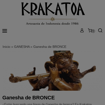
0
Inicio
»
GANESHA
»
Ganesha de BRONCE
Ganesha de BRONCE
¿Estás buscando una figura de Ganesha de bronce? En Krakatoa