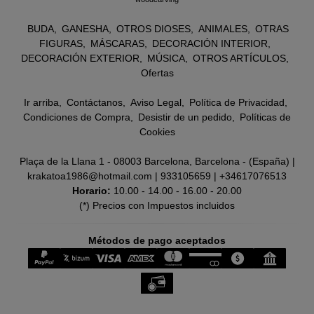
BUDA
GANESHA
OTROS DIOSES
ANIMALES
OTRAS
FIGURAS
MÁSCARAS
DECORACIÓN INTERIOR
DECORACIÓN EXTERIOR
MÚSICA
OTROS ARTÍCULOS
Ofertas
Ir arriba
Contáctanos
Aviso Legal
Política de Privacidad
Condiciones de Compra
Desistir de un pedido
Políticas de
Cookies
Plaça de la Llana 1 - 08003 Barcelona, Barcelona - (España) |
krakatoa1986@hotmail.com |
933105659
|
+34617076513
Horario:
10.00 - 14.00 - 16.00 - 20.00
(*) Precios con Impuestos incluidos
Métodos de pago aceptados