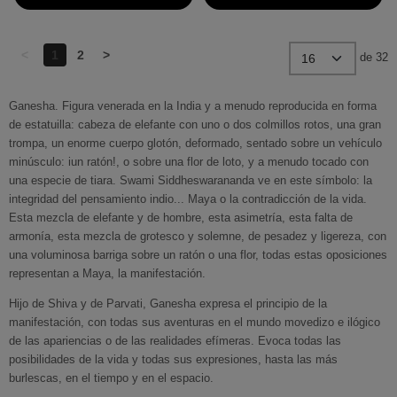
<
1
2
>
de 32
Ganesha. Figura venerada en la India y a menudo reproducida en forma
de estatuilla: cabeza de elefante con uno o dos colmillos rotos, una gran
trompa, un enorme cuerpo glotón, deformado, sentado sobre un vehículo
minúsculo: iun ratón!, o sobre una flor de loto, y a menudo tocado con
una especie de tiara. Swami Siddheswarananda ve en este símbolo: la
integridad del pensamiento indio... Maya o la contradicción de la vida.
Esta mezcla de elefante y de hombre, esta asimetría, esta falta de
armonía, esta mezcla de grotesco y solemne, de pesadez y ligereza, con
una voluminosa barriga sobre un ratón o una flor, todas estas oposiciones
representan a Maya, la manifestación.
Hijo de Shiva y de Parvati, Ganesha expresa el principio de la
manifestación, con todas sus aventuras en el mundo movedizo e ilógico
de las apariencias o de las realidades efímeras. Evoca todas las
posibilidades de la vida y todas sus expresiones, hasta las más
burlescas, en el tiempo y en el espacio.