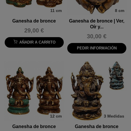
11 cm
8 cm
Ganesha de bronce
Ganesha de bronce | Ver,
Oír y...
29,00 €
30,00 €
AÑADIR A CARRITO
PEDIR INFORMACIÓN
12 cm
3 Medidas
Ganesha de bronce
Ganesha de bronce