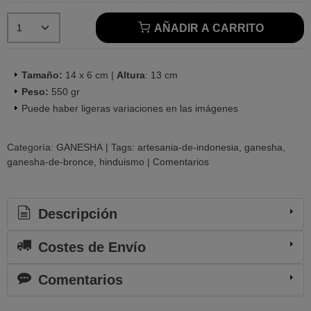
AÑADIR A CARRITO
Tamaño:
14 x 6 cm |
Altura
: 13 cm
Peso:
550 gr
Puede haber ligeras variaciones en las imágenes
Categoría:
GANESHA
|
Tags:
artesania-de-indonesia
ganesha
ganesha-de-bronce
hinduismo
|
Comentarios
Descripción
Costes de Envío
Comentarios