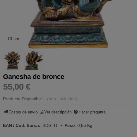
13 cm
Ganesha de bronce
55,00 €
Producto Disponible
-
(Imp. Incluidos)
Costes de envío
Ver descripción
Hacer pregunta
EAN / Cod. Barras
:
BDG-11
•
Peso
:
0,55 Kg