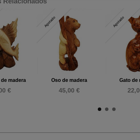
s Relacionados
Agotado
Agotado
n de madera
Oso de madera
Gato de
00 €
45,00 €
22,0