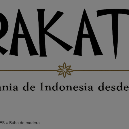
ES
»
Búho de madera