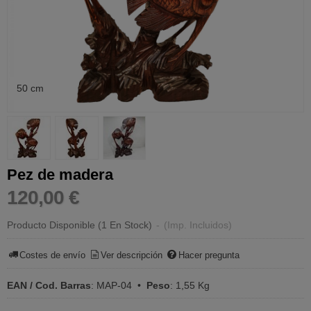
50 cm
Pez de madera
120,00 €
Producto Disponible
(1 En Stock)
-
(Imp. Incluidos)
Costes de envío
Ver descripción
Hacer pregunta
EAN / Cod. Barras
:
MAP-04
•
Peso
:
1,55 Kg