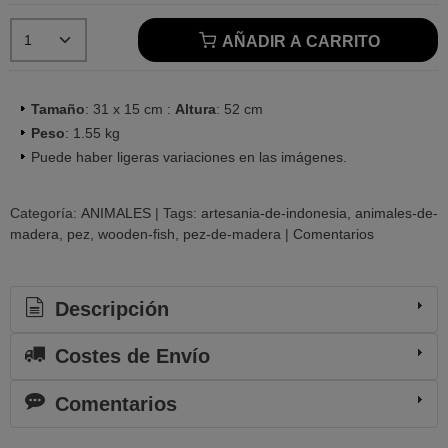
AÑADIR A CARRITO
Tamaño
: 31 x 15 cm :
Altura
: 52 cm
Peso
: 1.55 kg
Puede haber ligeras variaciones en las imágenes.
Categoría:
ANIMALES
|
Tags:
artesania-de-indonesia
animales-de-
madera
pez
wooden-fish
pez-de-madera
|
Comentarios
Descripción
Costes de Envío
Comentarios