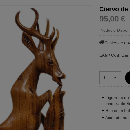
Ciervo de
95,00 €
Producto Dispon
Costes de en
EAN / Cod. Bar
Figura de dos
madera de Sua
Hecho en Ind
Acabado natu