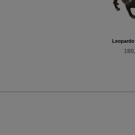
Leopardo
180