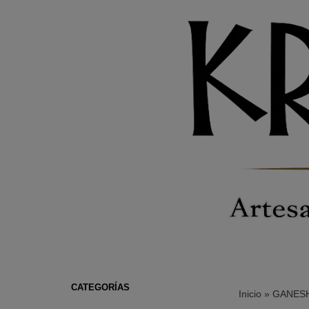
CATEGORÍAS
Inicio
»
GANES