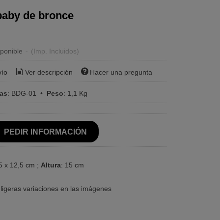
aby de bronce
ponible
-
(Imp. Incluidos)
vío
Ver descripción
Hacer una pregunta
ras
:
BDG-01
•
Peso
:
1,1 Kg
PEDIR INFORMACIÓN
,5 x 12,5 cm ;
Altura
: 15 cm
ligeras variaciones en las imágenes