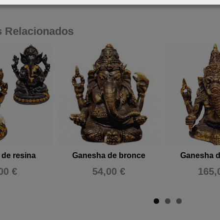
s Relacionados
de resina
Ganesha de bronce
Ganesha d
00 €
54,00 €
165,