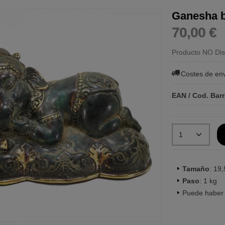
Ganesha b
70,00 €
Producto NO Dis
Costes de en
EAN / Cod. Bar
Tamaño
: 19
Paso
: 1 kg
Puede haber 