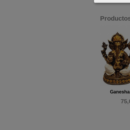
Producto
Ganesha 
75,