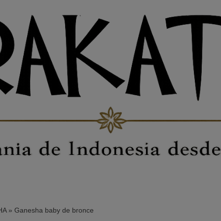
HA
»
Ganesha baby de bronce