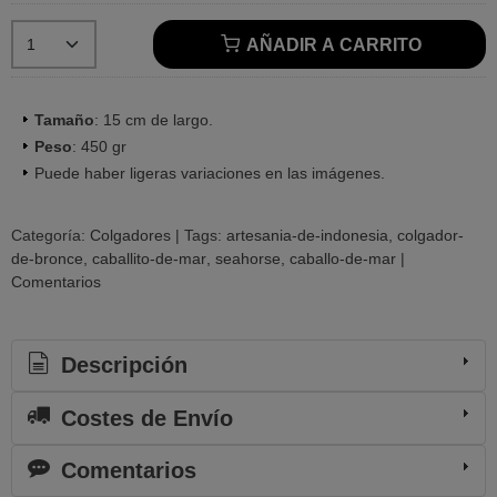
AÑADIR A CARRITO
Tamaño
: 15 cm de largo.
Peso
: 450 gr
Puede haber ligeras variaciones en las imágenes.
Categoría:
Colgadores
|
Tags:
artesania-de-indonesia
colgador-
de-bronce
caballito-de-mar
seahorse
caballo-de-mar
|
Comentarios
Descripción
Costes de Envío
Comentarios