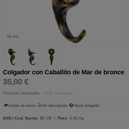
15 cm
Colgador con Caballito de Mar de bronce
35,00 €
Producto Disponible
-
(Imp. Incluidos)
Costes de envío
Ver descripción
Hacer pregunta
EAN / Cod. Barras
:
BC-08
•
Peso
:
0,45 Kg