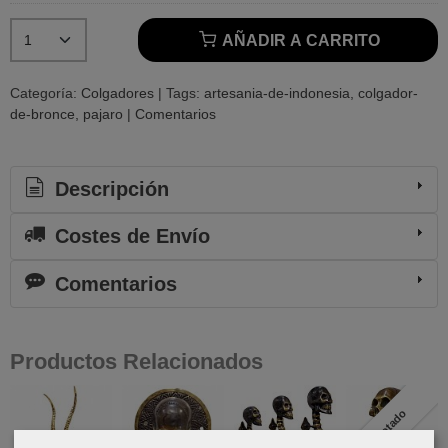
AÑADIR A CARRITO
Categoría:
Colgadores
|
Tags:
artesania-de-indonesia
colgador-
de-bronce
pajaro
|
Comentarios
Descripción
Costes de Envío
Comentarios
Productos Relacionados
Agotado