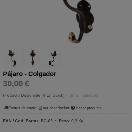
Pájaro - Colgador
30,00 €
Producto Disponible
(4 En Stock)
-
(Imp. Incluidos)
Costes de envío
Ver descripción
Hacer pregunta
EAN / Cod. Barras
:
BC-06
•
Peso
:
0,3 Kg