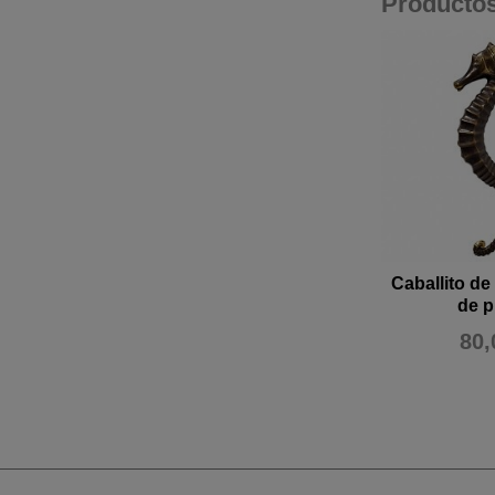
Producto
Caballito de
de p
80,