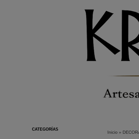
CATEGORÍAS
Inicio
»
DECORA