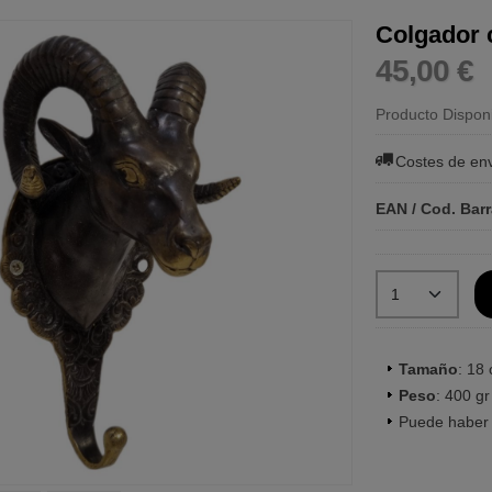
Colgador 
45,00 €
Producto Dispon
Costes de en
EAN / Cod. Bar
Tamaño
: 18
Peso
: 400 gr
Puede haber 