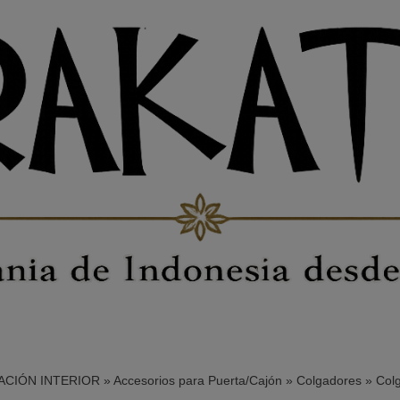
CIÓN INTERIOR
»
Accesorios para Puerta/Cajón
»
Colgadores
»
Col