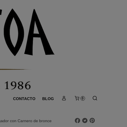
CONTACTO
BLOG
0
gador con Carnero de bronce