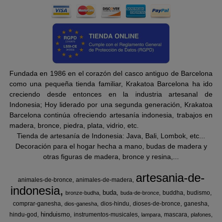
Fundada en 1986 en el corazón del casco antiguo de Barcelona
como una pequeña tienda familiar, Krakatoa Barcelona ha ido
creciendo desde entonces en la industria artesanal de
Indonesia; Hoy liderado por una segunda generación, Krakatoa
Barcelona continúa ofreciendo artesanía indonesia, trabajos en
madera, bronce, piedra, plata, vidrio, etc.
Tienda de artesanía de Indonesia: Java, Bali, Lombok, etc...
Decoración para el hogar hecha a mano, budas de madera y
otras figuras de madera, bronce y resina,...
artesania-de-
animales-de-bronce
animales-de-madera
indonesia
buda
buddha
budismo
bronze-budha
buda-de-bronce
comprar-ganesha
dios-hindu
dioses-de-bronce
ganesha
dios-ganesha
hinduismo
hindu-god
instrumentos-musicales
mascara
lampara
plafones