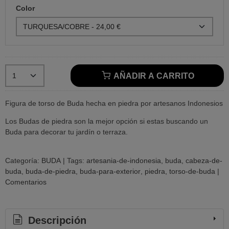
Color
AÑADIR A CARRITO
Figura de torso de Buda hecha en piedra por artesanos Indonesios
Los Budas de piedra son la mejor opción si estas buscando un
Buda para decorar tu jardín o terraza.
Categoría:
BUDA
|
Tags:
artesania-de-indonesia
buda
cabeza-de-
buda
buda-de-piedra
buda-para-exterior
piedra
torso-de-buda
|
Comentarios
Descripción