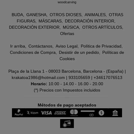
woodcarving
BUDA
GANESHA
OTROS DIOSES
ANIMALES
OTRAS
FIGURAS
MÁSCARAS
DECORACIÓN INTERIOR
DECORACIÓN EXTERIOR
MÚSICA
OTROS ARTÍCULOS
Ofertas
Ir arriba
Contáctanos
Aviso Legal
Política de Privacidad
Condiciones de Compra
Desistir de un pedido
Políticas de
Cookies
Plaça de la Llana 1 - 08003 Barcelona, Barcelona - (España) |
krakatoa1986@hotmail.com |
933105659
|
+34617076513
Horario:
10.00 - 14.00 - 16.00 - 20.00
(*) Precios con Impuestos incluidos
Métodos de pago aceptados