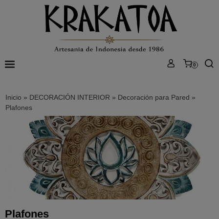
0
Inicio
»
DECORACIÓN INTERIOR
»
Decoración para Pared
»
Plafones
Plafones