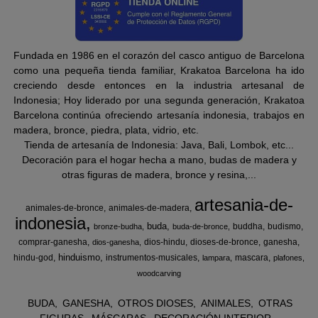
Fundada en 1986 en el corazón del casco antiguo de Barcelona
como una pequeña tienda familiar, Krakatoa Barcelona ha ido
creciendo desde entonces en la industria artesanal de
Indonesia; Hoy liderado por una segunda generación, Krakatoa
Barcelona continúa ofreciendo artesanía indonesia, trabajos en
madera, bronce, piedra, plata, vidrio, etc.
Tienda de artesanía de Indonesia: Java, Bali, Lombok, etc...
Decoración para el hogar hecha a mano, budas de madera y
otras figuras de madera, bronce y resina,...
artesania-de-
animales-de-bronce
animales-de-madera
indonesia
buda
buddha
budismo
bronze-budha
buda-de-bronce
comprar-ganesha
dios-hindu
dioses-de-bronce
ganesha
dios-ganesha
hinduismo
hindu-god
instrumentos-musicales
mascara
lampara
plafones
woodcarving
BUDA
GANESHA
OTROS DIOSES
ANIMALES
OTRAS