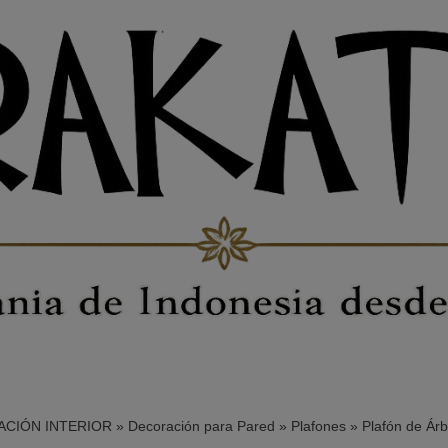
CIÓN INTERIOR
»
Decoración para Pared
»
Plafones
»
Plafón de Árbo