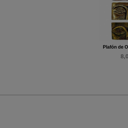
Plafón de 
8,