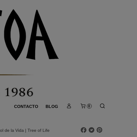
CONTACTO
BLOG
0
l de la Vida | Tree of Life