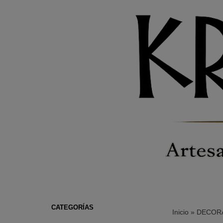
CATEGORÍAS
Inicio
»
DECORA