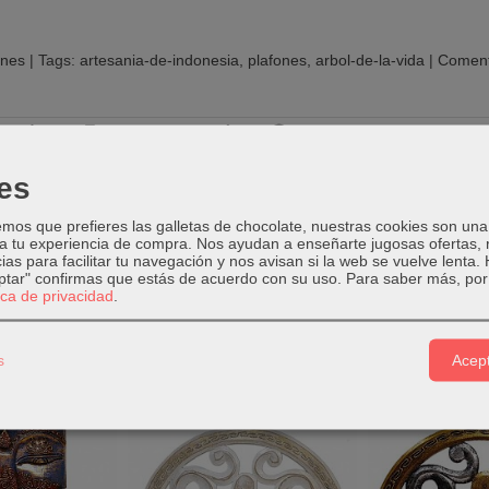
ones
|
Tags:
artesania-de-indonesia
plafones
arbol-de-la-vida
|
Coment
PCIÓN
COSTES DE ENVÍO
COMENTARIOS
es
:
25 cm Ø ;
Grosor:
1 cm
os que prefieres las galletas de chocolate, nuestras cookies son una
0 gr
 a tu experiencia de compra. Nos ayudan a enseñarte jugosas ofertas,
ias para facilitar tu navegación y nos avisan si la web se vuelve lenta.
ber ligeras variaciones en las imágenes.
eptar" confirmas que estás de acuerdo con su uso.
Para saber más, por 
tica de privacidad
.
s
Acept
s Relacionados