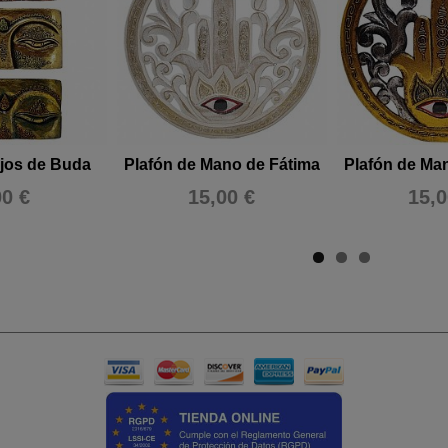
Ojos de Buda
Plafón de Mano de Fátima
Plafón de Ma
00 €
15,00 €
15,0