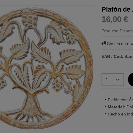
Plafón de 
16,00 €
Producto Dispon
Costes de en
EAN / Cod. Bar
Plafón con Ár
Material:
DM
Hecho en Ind