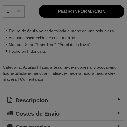
PEDIR INFORMACIÓN
Figura de águila volando tallada a mano de una sola pieza.
Acabado oscurecido de color marrón.
Madera: Suar, "Rain Tree", "Árbol de la lluvia"
Hecho en Indonesia.
Categoría:
Águilas
|
Tags:
artesania-de-indonesia
woodcarving
figura-tallada-a-mano
animales-de-madera
aguila
aguila-de-
madera
|
Comentarios
Descripción
Costes de Envío