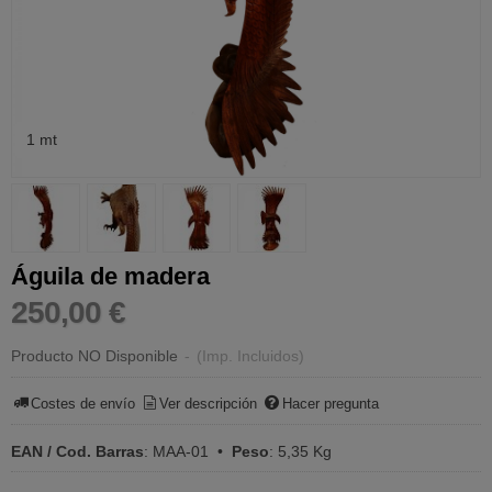
1 mt
Águila de madera
250,00 €
Producto NO Disponible
-
(Imp. Incluidos)
Costes de envío
Ver descripción
Hacer pregunta
EAN / Cod. Barras
:
MAA-01
•
Peso
:
5,35 Kg