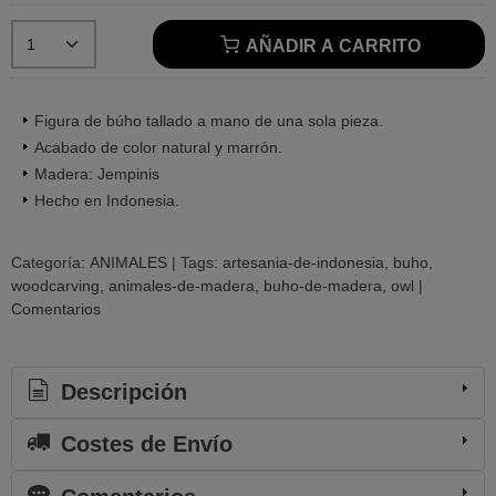
AÑADIR A CARRITO
Figura de búho tallado a mano de una sola pieza.
Acabado de color natural y marrón.
Madera: Jempinis
Hecho en Indonesia.
Categoría:
ANIMALES
|
Tags:
artesania-de-indonesia
buho
woodcarving
animales-de-madera
buho-de-madera
owl
|
Comentarios
Descripción
Costes de Envío