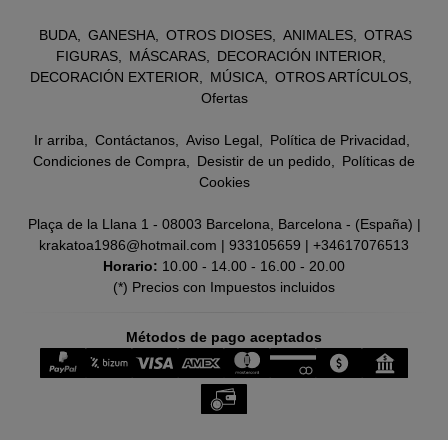
BUDA
GANESHA
OTROS DIOSES
ANIMALES
OTRAS
FIGURAS
MÁSCARAS
DECORACIÓN INTERIOR
DECORACIÓN EXTERIOR
MÚSICA
OTROS ARTÍCULOS
Ofertas
Ir arriba
Contáctanos
Aviso Legal
Política de Privacidad
Condiciones de Compra
Desistir de un pedido
Políticas de
Cookies
Plaça de la Llana 1 - 08003 Barcelona, Barcelona - (España) |
krakatoa1986@hotmail.com |
933105659
|
+34617076513
Horario:
10.00 - 14.00 - 16.00 - 20.00
(*) Precios con Impuestos incluidos
Métodos de pago aceptados