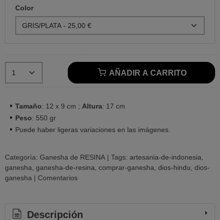
Color
AÑADIR A CARRITO
Tamaño
: 12 x 9 cm ;
Altura
: 17 cm
Peso
: 550 gr
Puede haber ligeras variaciones en las imágenes.
Categoría:
Ganesha de RESINA
|
Tags:
artesania-de-indonesia
ganesha
ganesha-de-resina
comprar-ganesha
dios-hindu
dios-
ganesha
|
Comentarios
Descripción