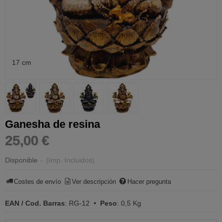
17 cm
Ganesha de resina
25,00 €
Disponible
-
(Imp. Incluidos)
Costes de envío
Ver descripción
Hacer pregunta
EAN / Cod. Barras
:
RG-12
•
Peso
:
0,5 Kg