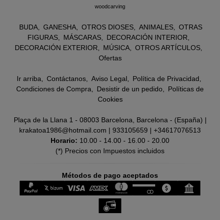
woodcarving
BUDA
GANESHA
OTROS DIOSES
ANIMALES
OTRAS
FIGURAS
MÁSCARAS
DECORACIÓN INTERIOR
DECORACIÓN EXTERIOR
MÚSICA
OTROS ARTÍCULOS
Ofertas
Ir arriba
Contáctanos
Aviso Legal
Política de Privacidad
Condiciones de Compra
Desistir de un pedido
Políticas de
Cookies
Plaça de la Llana 1 - 08003 Barcelona, Barcelona - (España) |
krakatoa1986@hotmail.com |
933105659
|
+34617076513
Horario:
10.00 - 14.00 - 16.00 - 20.00
(*) Precios con Impuestos incluidos
Métodos de pago aceptados