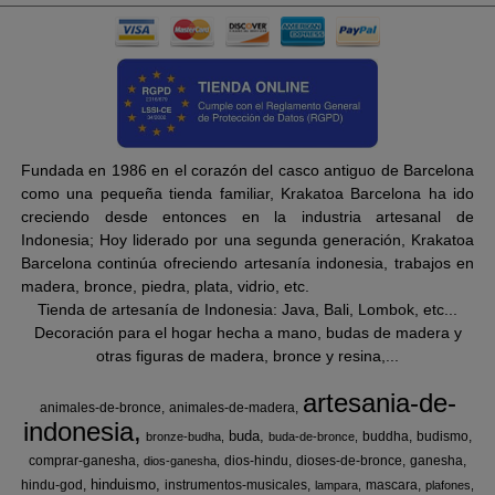
Fundada en 1986 en el corazón del casco antiguo de Barcelona
como una pequeña tienda familiar, Krakatoa Barcelona ha ido
creciendo desde entonces en la industria artesanal de
Indonesia; Hoy liderado por una segunda generación, Krakatoa
Barcelona continúa ofreciendo artesanía indonesia, trabajos en
madera, bronce, piedra, plata, vidrio, etc.
Tienda de artesanía de Indonesia: Java, Bali, Lombok, etc...
Decoración para el hogar hecha a mano, budas de madera y
otras figuras de madera, bronce y resina,...
artesania-de-
animales-de-bronce
animales-de-madera
indonesia
buda
buddha
budismo
bronze-budha
buda-de-bronce
comprar-ganesha
dios-hindu
dioses-de-bronce
ganesha
dios-ganesha
hinduismo
hindu-god
instrumentos-musicales
mascara
lampara
plafones