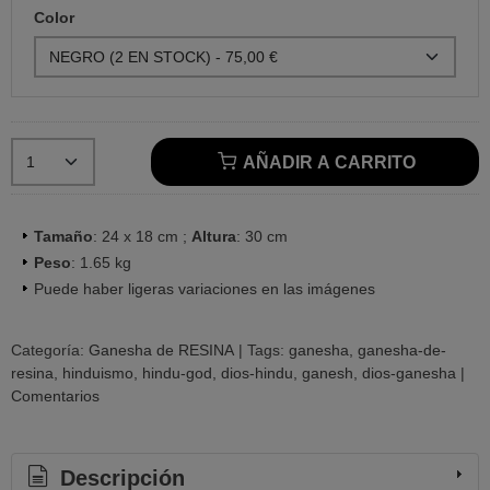
Color
AÑADIR A CARRITO
Tamaño
: 24 x 18 cm ;
Altura
: 30 cm
Peso
: 1.65 kg
Puede haber ligeras variaciones en las imágenes
Categoría:
Ganesha de RESINA
|
Tags:
ganesha
ganesha-de-
resina
hinduismo
hindu-god
dios-hindu
ganesh
dios-ganesha
|
Comentarios
Descripción