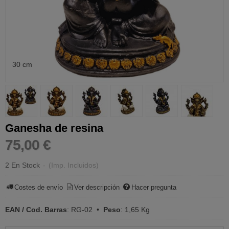
30 cm
Ganesha de resina
75,00 €
2 En Stock
-
(Imp. Incluidos)
Costes de envío
Ver descripción
Hacer pregunta
EAN / Cod. Barras
:
RG-02
•
Peso
:
1,65 Kg