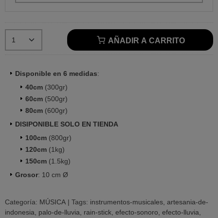
AÑADIR A CARRITO
Disponible en 6 medidas
:
40cm
(300gr)
60cm
(500gr)
80cm
(600gr)
DISIPONIBLE SOLO EN TIENDA
100cm
(800gr)
120cm
(1kg)
150cm
(1.5kg)
Grosor
: 10 cm Ø
Categoría:
MÚSICA
|
Tags:
instrumentos-musicales
artesania-de-
indonesia
palo-de-lluvia
rain-stick
efecto-sonoro
efecto-lluvia