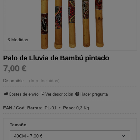
6 Medidas
Palo de Lluvia de Bambú pintado
7,00 €
Disponible
-
(Imp. Incluidos)
Costes de envío
Ver descripción
Hacer pregunta
EAN / Cod. Barras
:
IPL-01
•
Peso
:
0,3 Kg
Tamaño