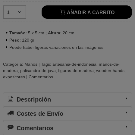
AÑADIR A CARRITO
Tamaño
: 5 x 5 cm ;
Altura
: 20 cm
Peso
: 120 gr
Puede haber ligeras variaciones en las imágenes
Categoría:
Manos
|
Tags:
artesania-de-indonesia
manos-de-
madera
palisandro-de-java
figuras-de-madera
wooden-hands
expositores
|
Comentarios
Descripción
Costes de Envío
Comentarios