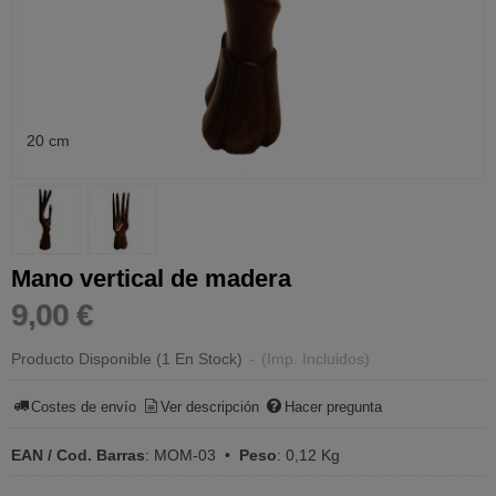
20 cm
Mano vertical de madera
9,00 €
Producto Disponible
(1 En Stock)
-
(Imp. Incluidos)
Costes de envío
Ver descripción
Hacer pregunta
EAN / Cod. Barras
:
MOM-03
•
Peso
:
0,12 Kg