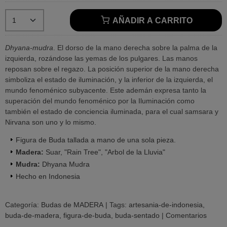
AÑADIR A CARRITO
Dhyana-mudra
. El dorso de la mano derecha sobre la palma de la
izquierda, rozándose las yemas de los pulgares. Las manos
reposan sobre el regazo. La posición superior de la mano derecha
simboliza el estado de iluminación, y la inferior de la izquierda, el
mundo fenoménico subyacente. Este ademán expresa tanto la
superación del mundo fenoménico por la Iluminación como
también el estado de conciencia iluminada, para el cual samsara y
Nirvana son uno y lo mismo.
Figura de Buda tallada a mano de una sola pieza.
Madera:
Suar, "Rain Tree", "Arbol de la Lluvia"
Mudra:
Dhyana Mudra
Hecho en Indonesia
Categoría:
Budas de MADERA
|
Tags:
artesania-de-indonesia
buda-de-madera
figura-de-buda
buda-sentado
|
Comentarios