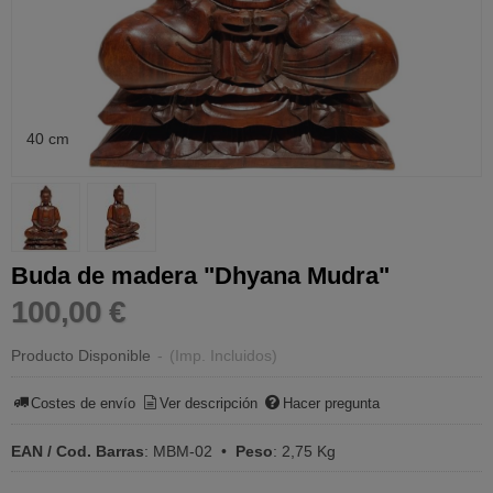
40 cm
Buda de madera "Dhyana Mudra"
100,00 €
Producto Disponible
-
(Imp. Incluidos)
Costes de envío
Ver descripción
Hacer pregunta
EAN / Cod. Barras
:
MBM-02
•
Peso
:
2,75 Kg