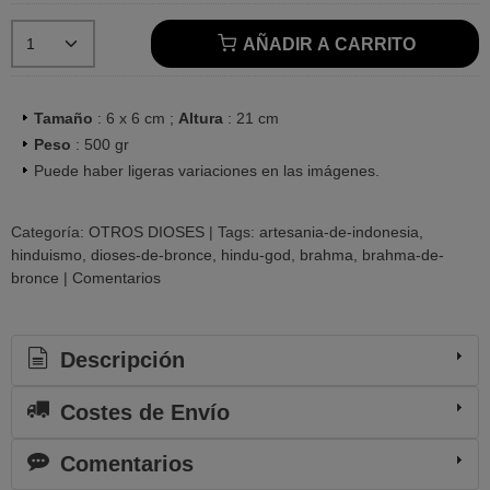
AÑADIR A CARRITO
Tamaño
: 6 x 6 cm ;
Altura
: 21 cm
Peso
: 500 gr
Puede haber ligeras variaciones en las imágenes.
Categoría:
OTROS DIOSES
|
Tags:
artesania-de-indonesia
hinduismo
dioses-de-bronce
hindu-god
brahma
brahma-de-
bronce
|
Comentarios
Descripción
Costes de Envío
Comentarios