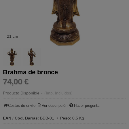
21 cm
Brahma de bronce
74,00 €
Producto Disponible
-
(Imp. Incluidos)
Costes de envío
Ver descripción
Hacer pregunta
EAN / Cod. Barras
:
BDB-01
•
Peso
:
0,5 Kg