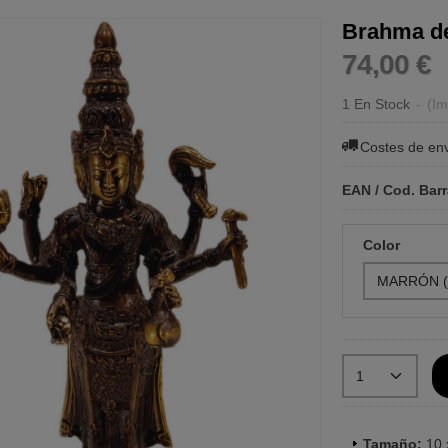
Brahma d
74,00 €
1 En Stock
-
(Im
Costes de en
EAN / Cod. Bar
Color
Tamaño:
10 