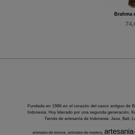
Brahma 
74,
Fundada en 1986 en el corazón del casco antiguo de Ba
Indonesia; Hoy liderado por una segunda generación, Kra
Tienda de artesanía de Indonesia: Java, Bali, 
artesania
animales-de-bronce
animales-de-madera