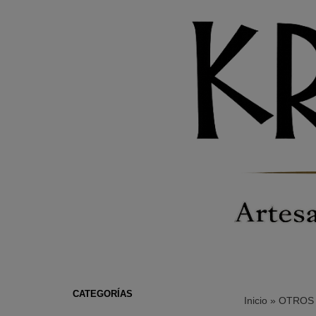
CATEGORÍAS
Inicio
»
OTROS 