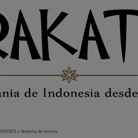
DIOSES
»
Brahma de bronce