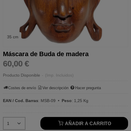
35 cm
Máscara de Buda de madera
60,00 €
Producto Disponible
-
(Imp. Incluidos)
Costes de envío
Ver descripción
Hacer pregunta
EAN / Cod. Barras
:
MSB-09
•
Peso
:
1,25 Kg
AÑADIR A CARRITO