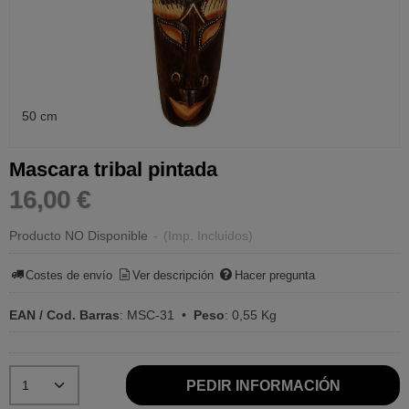
50 cm
Mascara tribal pintada
16,00 €
Producto NO Disponible
-
(Imp. Incluidos)
Costes de envío
Ver descripción
Hacer pregunta
EAN / Cod. Barras
:
MSC-31
•
Peso
:
0,55 Kg
PEDIR INFORMACIÓN