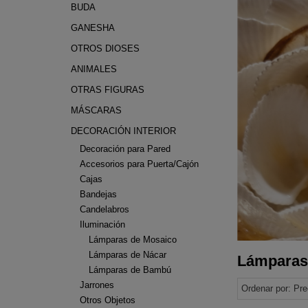
BUDA
GANESHA
OTROS DIOSES
ANIMALES
OTRAS FIGURAS
MÁSCARAS
DECORACIÓN INTERIOR
Decoración para Pared
Accesorios para Puerta/Cajón
Cajas
Bandejas
Candelabros
Iluminación
Lámparas de Mosaico
Lámparas de Nácar
Lámparas
Lámparas de Bambú
Jarrones
Ordenar por:
Pre
Otros Objetos