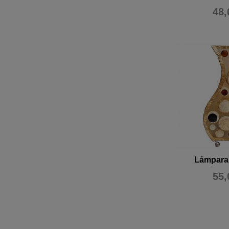
48,
Lámpara
55,