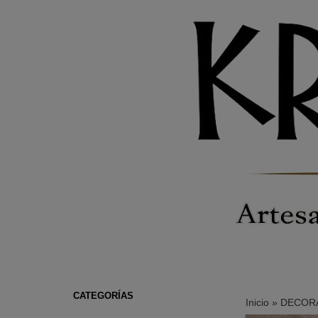
CATEGORÍAS
Inicio
»
DECORA