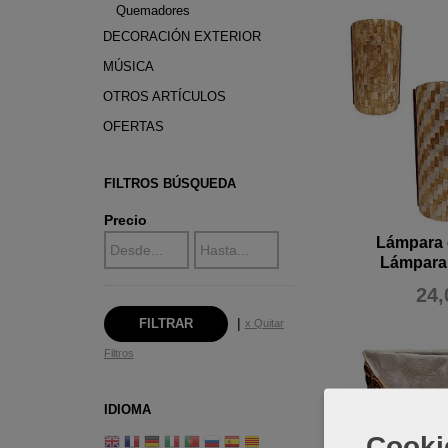
Quemadores
DECORACIÓN EXTERIOR
MÚSICA
OTROS ARTÍCULOS
OFERTAS
FILTROS BÚSQUEDA
Precio
Lámpara 
Lámpara
24,
|
x Quitar
Filtros
IDIOMA
Cooki