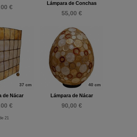
Lámpara de Conchas
,00 €
55,00 €
37 cm
40 cm
 de Nácar
Lámpara de Nácar
,00 €
90,00 €
e 21