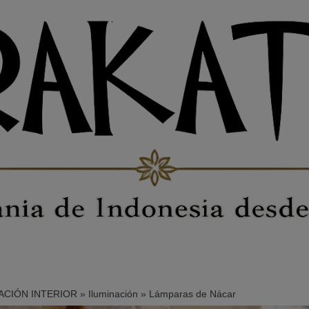
CIÓN INTERIOR
»
Iluminación
»
Lámparas de Nácar