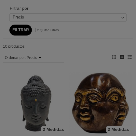
Filtrar por
Precio
|
x Quitar Filtros
10 productos
Ordenar por:
Precio
2 Medidas
2 Medidas