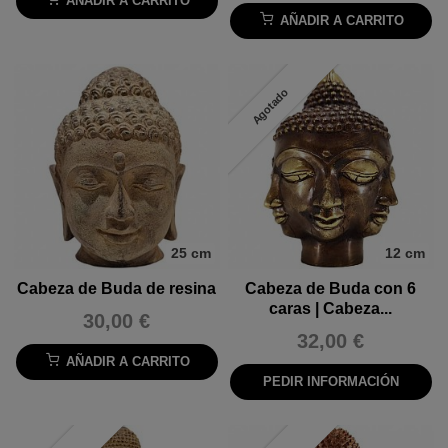
AÑADIR A CARRITO
AÑADIR A CARRITO
Agotado
25 cm
12 cm
Cabeza de Buda de resina
Cabeza de Buda con 6
caras | Cabeza...
30,00 €
32,00 €
AÑADIR A CARRITO
PEDIR INFORMACIÓN