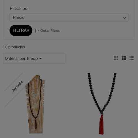
Filtrar por
Precio
|
x Quitar Filtros
10 productos
Ordenar por:
Precio
Agotado