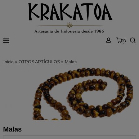
0
Inicio
»
OTROS ARTÍCULOS
»
Malas
Malas