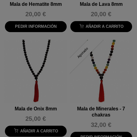
Mala de Hematite 8mm
Mala de Lava 8mm
20,00 €
20,00 €
PEDIR INFORMACIÓN
AÑADIR A CARRITO
Agotado
Mala de Onix 8mm
Mala de Minerales - 7
chakras
25,00 €
32,00 €
AÑADIR A CARRITO