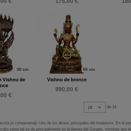
,00 €
175,00 €
180
30 cm
65 cm
n Vishnu de
Vishnu de bronce
once
890,00 €
,00 €
de 14
fectúa [o compenetra]» Uno de los dioses principales del hinduismo. En el pe
culto como tal se da principalmente en la llanura del Ganges, mientras que e