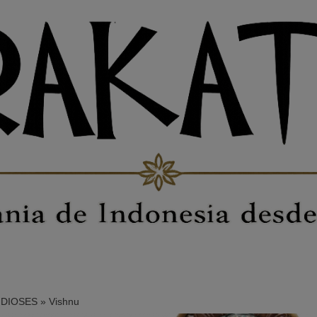
DIOSES
»
Vishnu