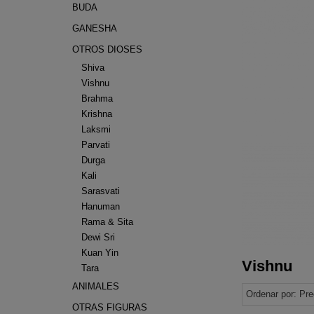
BUDA
GANESHA
OTROS DIOSES
Shiva
Vishnu
Brahma
Krishna
Laksmi
Parvati
Durga
Kali
Sarasvati
Hanuman
Rama & Sita
Dewi Sri
Kuan Yin
Vishnu
Tara
ANIMALES
Ordenar por:
Pre
OTRAS FIGURAS