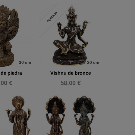
Agotado
30 cm
20 cm
de piedra
Vishnu de bronce
,00 €
58,00 €