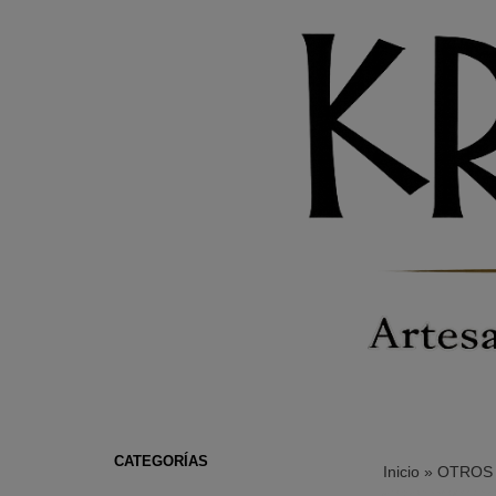
CATEGORÍAS
Inicio
»
OTROS 