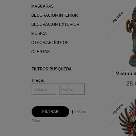
MÁSCARAS
Agotado
DECORACIÓN INTERIOR
DECORACIÓN EXTERIOR
MÚSICA
OTROS ARTÍCULOS
OFERTAS
FILTROS BÚSQUEDA
Vishnu 
Precio
25,
Agotado
|
x Quitar
Filtros