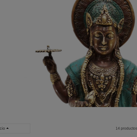
cio
14 producto