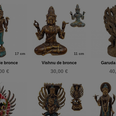
17 cm
11 cm
de bronce
Vishnu de bronce
Garuda 
00 €
30,00 €
40