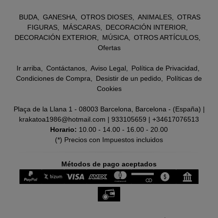
BUDA
GANESHA
OTROS DIOSES
ANIMALES
OTRAS
FIGURAS
MÁSCARAS
DECORACIÓN INTERIOR
DECORACIÓN EXTERIOR
MÚSICA
OTROS ARTÍCULOS
Ofertas
Ir arriba
Contáctanos
Aviso Legal
Política de Privacidad
Condiciones de Compra
Desistir de un pedido
Políticas de
Cookies
Plaça de la Llana 1 - 08003 Barcelona, Barcelona - (España) |
krakatoa1986@hotmail.com |
933105659
|
+34617076513
Horario:
10.00 - 14.00 - 16.00 - 20.00
(*) Precios con Impuestos incluidos
Métodos de pago aceptados