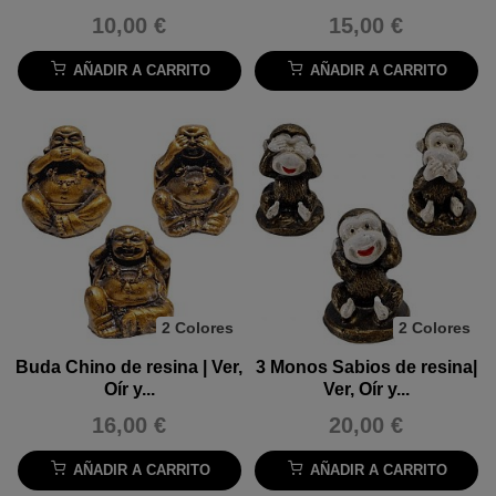
10,00 €
15,00 €
AÑADIR A CARRITO
AÑADIR A CARRITO
2 Colores
2 Colores
Buda Chino de resina | Ver,
3 Monos Sabios de resina|
Oír y...
Ver, Oír y...
16,00 €
20,00 €
AÑADIR A CARRITO
AÑADIR A CARRITO