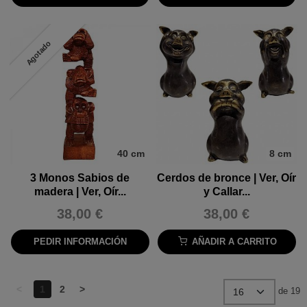
Agotado
40 cm
8 cm
3 Monos Sabios de
Cerdos de bronce | Ver, Oír
madera | Ver, Oír...
y Callar...
38,00 €
38,00 €
PEDIR INFORMACIÓN
AÑADIR A CARRITO
<
1
2
>
de 19