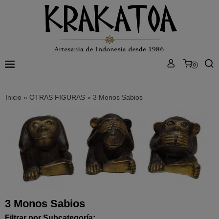
0
Inicio
»
OTRAS FIGURAS
»
3 Monos Sabios
3 Monos Sabios
Filtrar por Subcategoría: