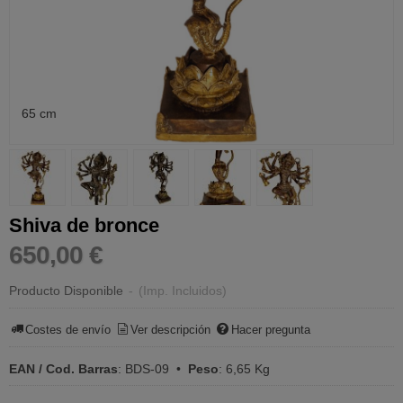
65 cm
Shiva de bronce
650,00 €
Producto Disponible
-
(Imp. Incluidos)
Costes de envío
Ver descripción
Hacer pregunta
EAN / Cod. Barras
:
BDS-09
•
Peso
:
6,65 Kg