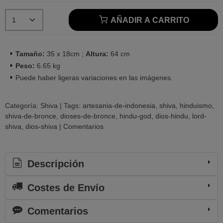
AÑADIR A CARRITO
Tamaño:
35 x 18cm ;
Altura:
64 cm
Peso:
6.65 kg
Puede haber ligeras variaciones en las imágenes.
Categoría:
Shiva
|
Tags:
artesania-de-indonesia
shiva
hinduismo
shiva-de-bronce
dioses-de-bronce
hindu-god
dios-hindu
lord-
shiva
dios-shiva
|
Comentarios
Descripción
Costes de Envío
Comentarios