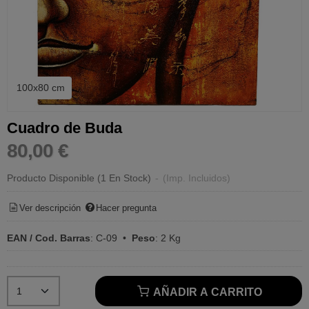
100x80 cm
Cuadro de Buda
80,00 €
Producto Disponible
(1 En Stock)
-
(Imp. Incluidos)
Ver descripción
Hacer pregunta
EAN / Cod. Barras
:
C-09
•
Peso
:
2 Kg
AÑADIR A CARRITO