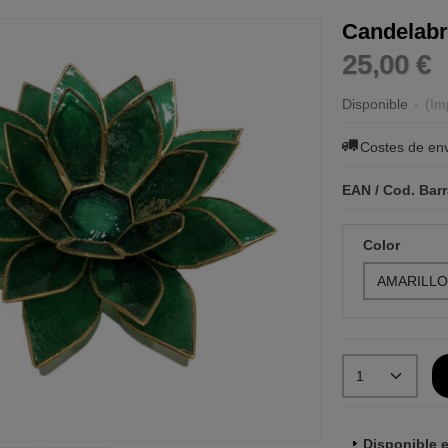
Candelabro
25,00 €
Disponible
-
(Im
Costes de en
EAN / Cod. Bar
Color
Disponible e