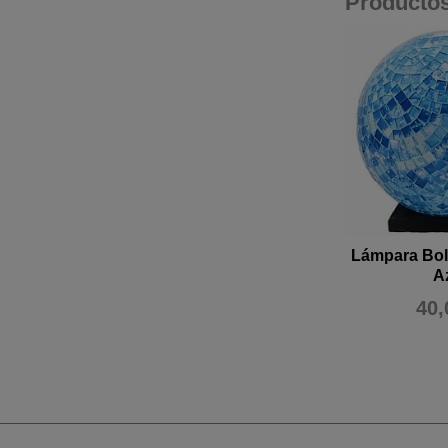
Producto
Lámpara Bol
A
40,