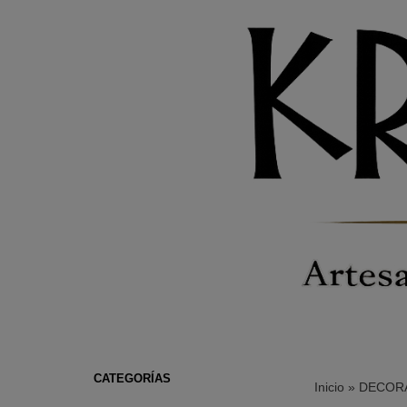
CATEGORÍAS
Inicio
»
DECORA