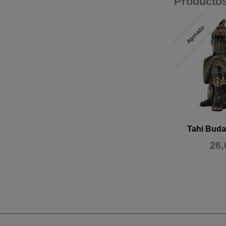
Producto
Agotado
Tahi Buda
26,