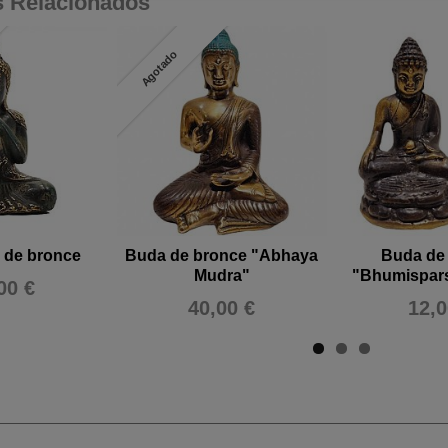
s Relacionados
Agotado
 de bronce
Buda de bronce "Abhaya
Buda de
Mudra"
"Bhumispar
00 €
40,00 €
12,0