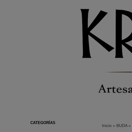
CATEGORÍAS
Inicio
»
BUDA
»