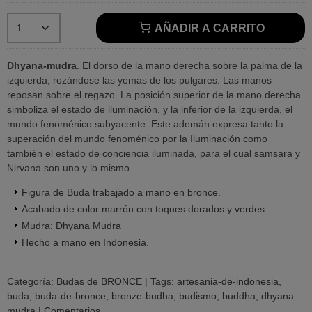
AÑADIR A CARRITO
Dhyana-mudra
. El dorso de la mano derecha sobre la palma de la
izquierda, rozándose las yemas de los pulgares. Las manos
reposan sobre el regazo. La posición superior de la mano derecha
simboliza el estado de iluminación, y la inferior de la izquierda, el
mundo fenoménico subyacente. Este ademán expresa tanto la
superación del mundo fenoménico por la Iluminación como
también el estado de conciencia iluminada, para el cual samsara y
Nirvana son uno y lo mismo.
Figura de Buda trabajado a mano en bronce.
Acabado de color marrón con toques dorados y verdes.
Mudra: Dhyana Mudra
Hecho a mano en Indonesia.
Categoría:
Budas de BRONCE
|
Tags:
artesania-de-indonesia
buda
buda-de-bronce
bronze-budha
budismo
buddha
dhyana
mudra
|
Comentarios