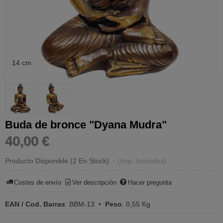
14 cm
Buda de bronce "Dyana Mudra"
40,00 €
Producto Disponible
(2 En Stock)
-
(Imp. Incluidos)
Costes de envío
Ver descripción
Hacer pregunta
EAN / Cod. Barras
:
BBM-13
•
Peso
:
0,55 Kg