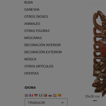
BUDA
GANESHA
OTROS DIOSES
ANIMALES
OTRAS FIGURAS
MÁSCARAS
DECORACIÓN INTERIOR
DECORACIÓN EXTERIOR
MÚSICA
OTROS ARTÍCULOS
OFERTAS
IDIOMA
29x26 cm