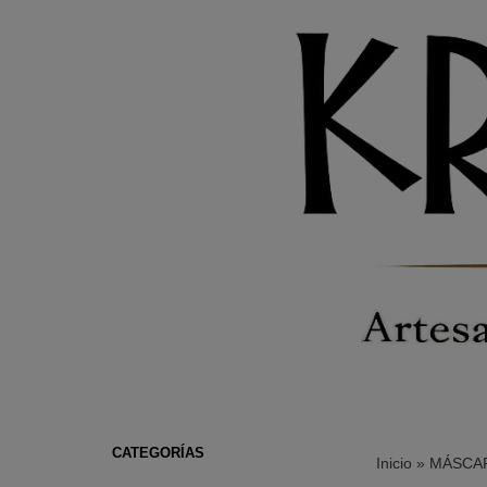
CATEGORÍAS
Inicio
»
MÁSCA