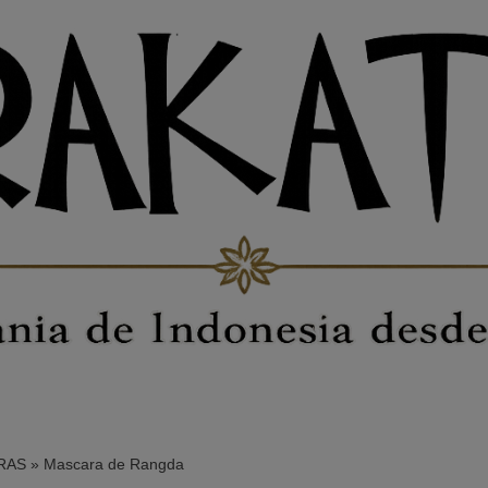
RAS
»
Mascara de Rangda