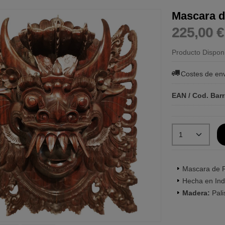
Mascara 
225,00 
Producto Dispon
Costes de en
EAN / Cod. Bar
Mascara de R
Hecha en Ind
Madera:
Pali