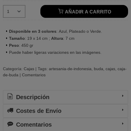
AÑADIR A CARRITO
Disponible en 3 colores
: Azul, Plateado o Verde.
Tamaño
: 19 x 14 cm ;
Altura
: 7 cm
Peso
: 450 gr
Puede haber ligeras variaciones en las imágenes.
Categoría:
Cajas
|
Tags:
artesania-de-indonesia
buda
cajas
caja-
de-buda
|
Comentarios
Descripción
Costes de Envío
Comentarios