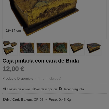
19x14 cm
Caja pintada con cara de Buda
12,00 €
Producto Disponible
-
(Imp. Incluidos)
Costes de envío
Ver descripción
Hacer pregunta
EAN / Cod. Barras
:
CP-05
•
Peso
:
0,45 Kg