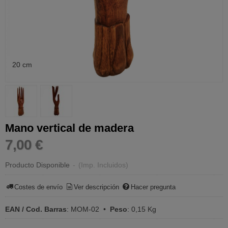
20 cm
Mano vertical de madera
7,00 €
Producto Disponible
-
(Imp. Incluidos)
Costes de envío
Ver descripción
Hacer pregunta
EAN / Cod. Barras
:
MOM-02
•
Peso
:
0,15 Kg