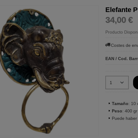
Elefante 
34,00 €
Producto Dispon
Costes de en
EAN / Cod. Bar
Tamaño
: 10
Peso
: 400 gr
Puede haber 