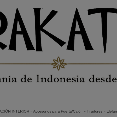
CIÓN INTERIOR
»
Accesorios para Puerta/Cajón
»
Tiradores
»
Elefan