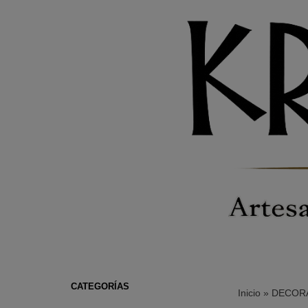
CATEGORÍAS
Inicio
»
DECORA