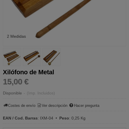
2 Medidas
Xilófono de Metal
15,00 €
Disponible
-
(Imp. Incluidos)
Costes de envío
Ver descripción
Hacer pregunta
EAN / Cod. Barras
:
IXM-04
•
Peso
:
0,25 Kg