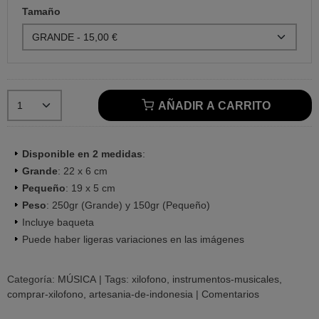
Tamaño
AÑADIR A CARRITO
Disponible en 2 medidas
:
Grande
: 22 x 6 cm
Pequeño
: 19 x 5 cm
Peso
: 250gr (Grande) y 150gr (Pequeño)
Incluye baqueta
Puede haber ligeras variaciones en las imágenes
Categoría:
MÚSICA
|
Tags:
xilofono
instrumentos-musicales
comprar-xilofono
artesania-de-indonesia
|
Comentarios