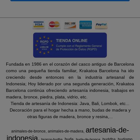
Fundada en 1986 en el corazón del casco antiguo de Barcelona
como una pequeña tienda familiar, Krakatoa Barcelona ha ido
creciendo desde entonces en la industria artesanal de
Indonesia; Hoy liderado por una segunda generación, Krakatoa
Barcelona continúa ofreciendo artesanía indonesia, trabajos en
madera, bronce, piedra, plata, vidrio, etc.
Tienda de artesanía de Indonesia: Java, Bali, Lombok, etc...
Decoración para el hogar hecha a mano, budas de madera y
otras figuras de madera, bronce y resina,...
artesania-de-
animales-de-bronce
animales-de-madera
indonesia
buda
buddha
budismo
bronze-budha
buda-de-bronce