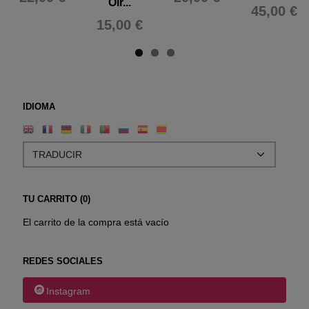
Oír...
45,00 €
15,00 €
IDIOMA
TU CARRITO (0)
El carrito de la compra está vacío
REDES SOCIALES
Instagram