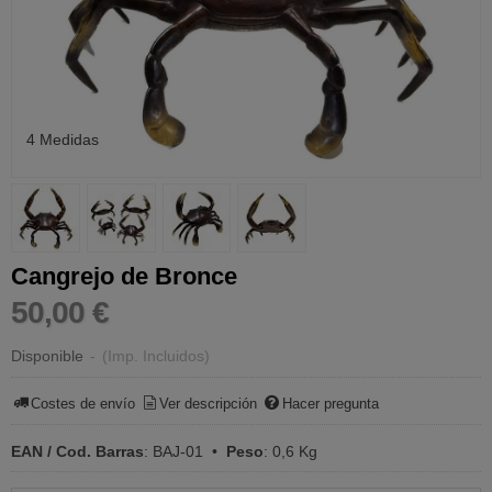
4 Medidas
Cangrejo de Bronce
50,00 €
Disponible
-
(Imp. Incluidos)
Costes de envío
Ver descripción
Hacer pregunta
EAN / Cod. Barras
:
BAJ-01
•
Peso
:
0,6 Kg