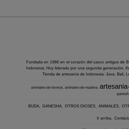
Fundada en 1986 en el corazón del casco antiguo de Ba
Indonesia; Hoy liderado por una segunda generación, Kra
Tienda de artesanía de Indonesia: Java, Bali, 
artesania
animales-de-bronce
animales-de-madera
ganesh
BUDA
GANESHA
OTROS DIOSES
ANIMALES
OT
Ir arriba
Contáct