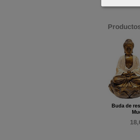
Producto
Buda de re
Mu
18,