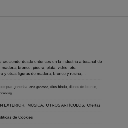
 creciendo desde entonces en la industria artesanal de
adera, bronce, piedra, plata, vidrio, etc.
 y otras figuras de madera, bronce y resina,...
comprar-ganesha
dios-hindu
dioses-de-bronce
dios-ganesha
dcarving
N EXTERIOR
MÚSICA
OTROS ARTÍCULOS
Ofertas
líticas de Cookies