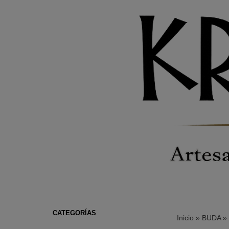
CATEGORÍAS
Inicio
»
BUDA
»