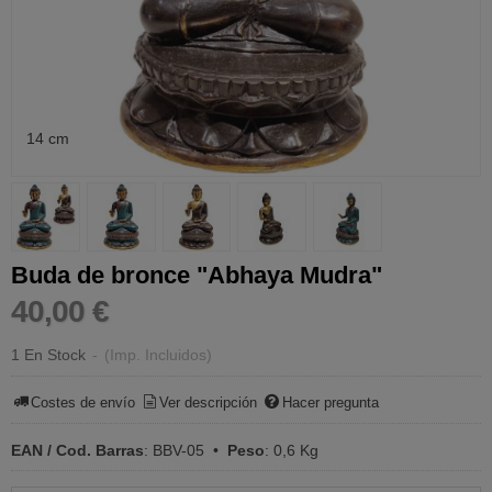
14 cm
Buda de bronce "Abhaya Mudra"
40,00 €
1 En Stock
-
(Imp. Incluidos)
Costes de envío
Ver descripción
Hacer pregunta
EAN / Cod. Barras
:
BBV-05
•
Peso
:
0,6 Kg