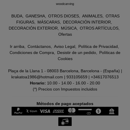
woodcarving
BUDA
GANESHA
OTROS DIOSES
ANIMALES
OTRAS
FIGURAS
MÁSCARAS
DECORACIÓN INTERIOR
DECORACIÓN EXTERIOR
MÚSICA
OTROS ARTÍCULOS
Ofertas
Ir arriba
Contáctanos
Aviso Legal
Política de Privacidad
Condiciones de Compra
Desistir de un pedido
Políticas de
Cookies
Plaça de la Llana 1 - 08003 Barcelona, Barcelona - (España) |
krakatoa1986@hotmail.com |
933105659
|
+34617076513
Horario:
10.00 - 14.00 - 16.00 - 20.00
(*) Precios con Impuestos incluidos
Métodos de pago aceptados