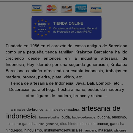
Fundada en 1986 en el corazón del casco antiguo de Barcelona
como una pequeña tienda familiar, Krakatoa Barcelona ha ido
creciendo desde entonces en la industria artesanal de
Indonesia; Hoy liderado por una segunda generación, Krakatoa
Barcelona continúa ofreciendo artesanía indonesia, trabajos en
madera, bronce, piedra, plata, vidrio, etc.
Tienda de artesanía de Indonesia: Java, Bali, Lombok, etc...
Decoración para el hogar hecha a mano, budas de madera y
otras figuras de madera, bronce y resina,...
artesania-de-
animales-de-bronce
animales-de-madera
indonesia
buda
buddha
budismo
bronze-budha
buda-de-bronce
comprar-ganesha
dios-hindu
dioses-de-bronce
ganesha
dios-ganesha
hinduismo
hindu-god
instrumentos-musicales
mascara
lampara
plafones