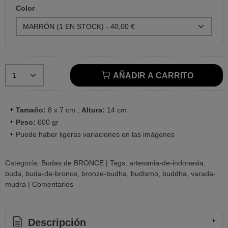
Color
AÑADIR A CARRITO
Tamaño:
8 x 7 cm ;
Altura:
14 cm
Peso:
600 gr
Puede haber ligeras variaciones en las imágenes
Categoría:
Budas de BRONCE
|
Tags:
artesania-de-indonesia
buda
buda-de-bronce
bronze-budha
budismo
buddha
varada-
mudra
|
Comentarios
Descripción