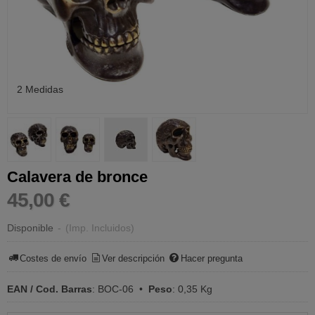
2 Medidas
Calavera de bronce
45,00 €
Disponible
-
(Imp. Incluidos)
Costes de envío
Ver descripción
Hacer pregunta
EAN / Cod. Barras
:
BOC-06
•
Peso
:
0,35 Kg