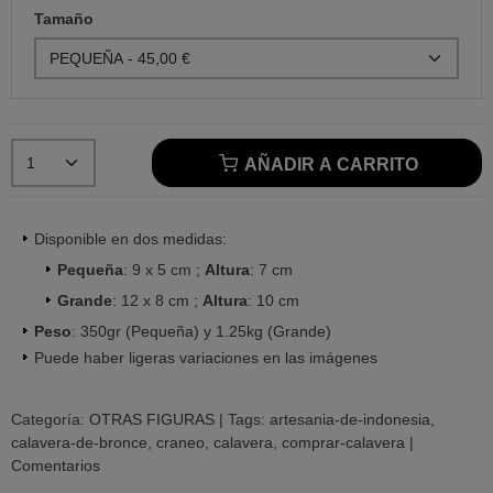
Tamaño
AÑADIR A CARRITO
Disponible en dos medidas:
Pequeña
: 9 x 5 cm ;
Altura
: 7 cm
Grande
: 12 x 8 cm ;
Altura
: 10 cm
Peso
: 350gr (Pequeña) y 1.25kg (Grande)
Puede haber ligeras variaciones en las imágenes
Categoría:
OTRAS FIGURAS
|
Tags:
artesania-de-indonesia
calavera-de-bronce
craneo
calavera
comprar-calavera
|
Comentarios