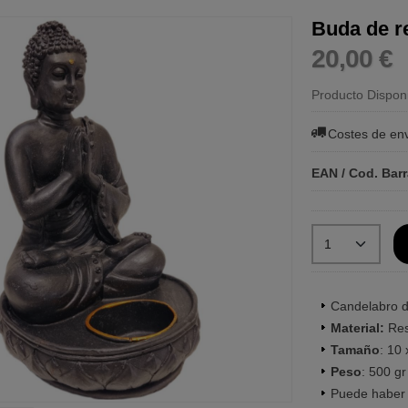
Buda de r
20,00 €
Producto Dispon
Costes de en
EAN / Cod. Bar
Candelabro d
Material:
Res
Tamaño
: 10
Peso
: 500 gr
Puede haber 