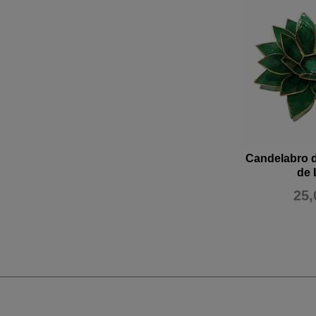
Candelabro d
de 
25,