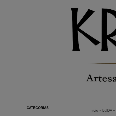
CATEGORÍAS
Inicio
»
BUDA
»