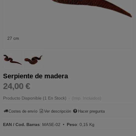
27 cm
Serpiente de madera
24,00 €
Producto Disponible
(1 En Stock)
-
(Imp. Incluidos)
Costes de envío
Ver descripción
Hacer pregunta
EAN / Cod. Barras
:
MASE-02
•
Peso
:
0,15 Kg