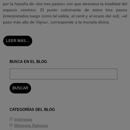
por la hazaña de «los tres pasos» con que atraviesa la totalidad del
espacio cósmico. El punto culminante de estos tres pasos
(interpretados luego como lal salida, el cenit y el ocaso del sol), «el
paso más alto de Vişnu», corresponde a la morada divina.
LEER MÁS...
BUSCA EN EL BLOG
CATEGORÍAS DEL BLOG
Indonesia
Mitología Balinesa