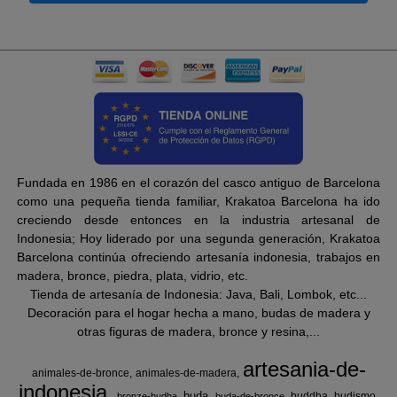
Fundada en 1986 en el corazón del casco antiguo de Barcelona
como una pequeña tienda familiar, Krakatoa Barcelona ha ido
creciendo desde entonces en la industria artesanal de
Indonesia; Hoy liderado por una segunda generación, Krakatoa
Barcelona continúa ofreciendo artesanía indonesia, trabajos en
madera, bronce, piedra, plata, vidrio, etc.
Tienda de artesanía de Indonesia: Java, Bali, Lombok, etc...
Decoración para el hogar hecha a mano, budas de madera y
otras figuras de madera, bronce y resina,...
artesania-de-
animales-de-bronce
animales-de-madera
indonesia
buda
buddha
budismo
bronze-budha
buda-de-bronce