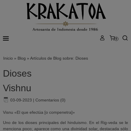
0
Inicio
»
Blog
»
Artículos de Blog sobre: Dioses
Dioses
Vishnu
03-09-2023
|
Comentarios (0)
Visnu «El que efectúa [o compenetra]»
Uno de los dioses principales del hinduismo. En el Rig-veda se le
menciona poco; aparece como una divinidad solar, destacada sólo