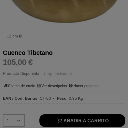
12 cm Ø
Cuenco Tibetano
105,00 €
Producto Disponible
-
(Imp. Incluidos)
Costes de envío
Ver descripción
Hacer pregunta
EAN / Cod. Barras
:
CT-03
•
Peso
:
0,95 Kg
AÑADIR A CARRITO