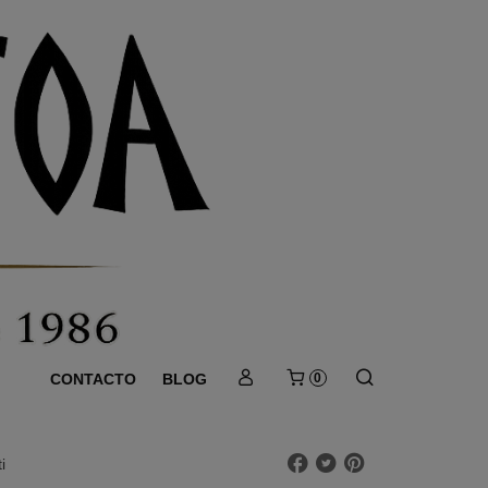
CONTACTO
BLOG
0
i