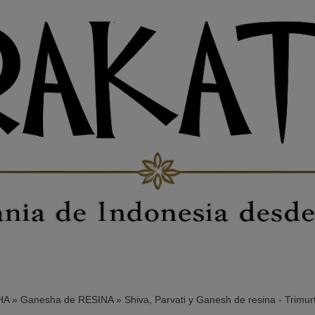
HA
»
Ganesha de RESINA
»
Shiva, Parvati y Ganesh de resina - Trimurt