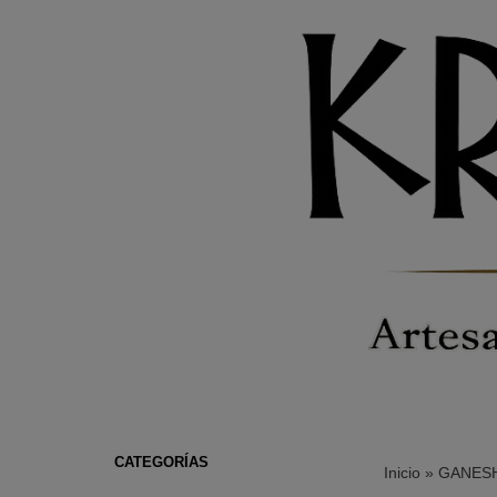
CATEGORÍAS
Inicio
»
GANES