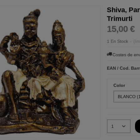
Shiva, Par
Trimurti
15,00 €
1 En Stock
-
(Im
Costes de en
EAN / Cod. Bar
Color